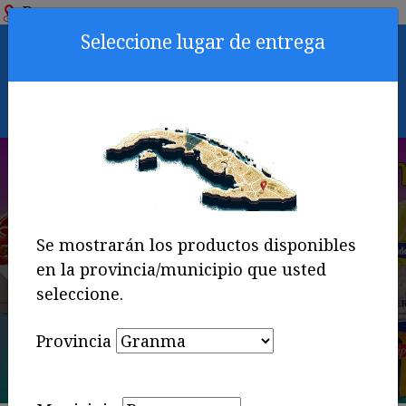
Bayamo
Seleccione lugar de entrega
0
Identificarse
Contáctenos
Se mostrarán los productos disponibles
en la provincia/municipio que usted
seleccione.
Provincia